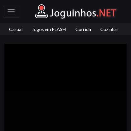
Casual
Jogos em FLASH
Corrida
Cozinhar