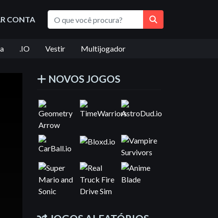
AR CONTA
ta
.IO
Vestir
Multijogador
NOVOS JOGOS