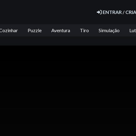
ENTRAR / CRI
Cozinhar
Puzzle
Aventura
Tiro
Simulação
Lu