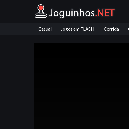
Casual
Jogos em FLASH
Corrida