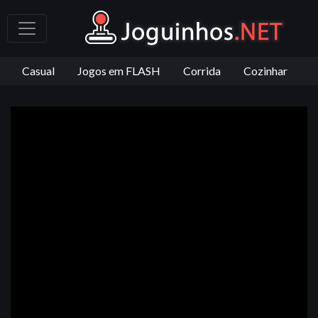
Casual
Jogos em FLASH
Corrida
Cozinhar