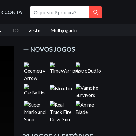
AR CONTA
ta
.IO
Vestir
Multijogador
NOVOS JOGOS