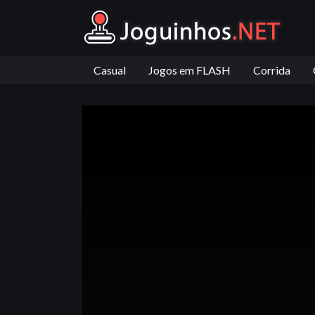
Casual
Jogos em FLASH
Corrida