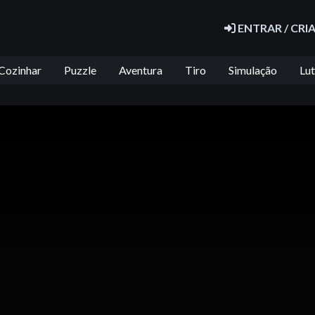
ENTRAR / CRI
Cozinhar
Puzzle
Aventura
Tiro
Simulação
Lu