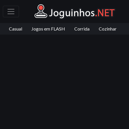
Casual
Jogos em FLASH
Corrida
Cozinhar