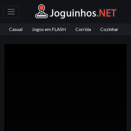
Casual
Jogos em FLASH
Corrida
Cozinhar