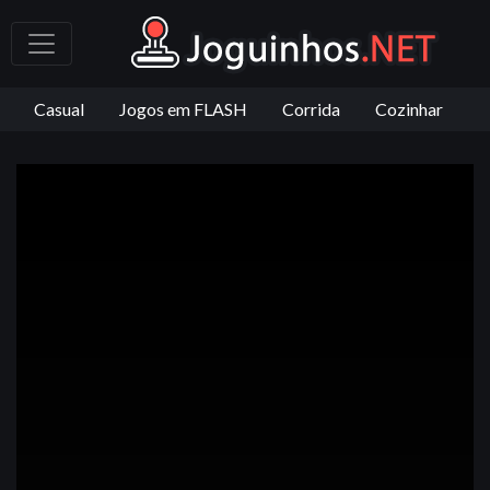
Casual
Jogos em FLASH
Corrida
Cozinhar