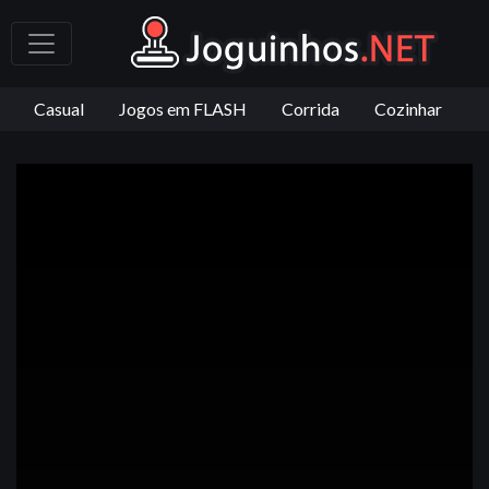
Casual
Jogos em FLASH
Corrida
Cozinhar