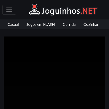
Casual
Jogos em FLASH
Corrida
Cozinhar